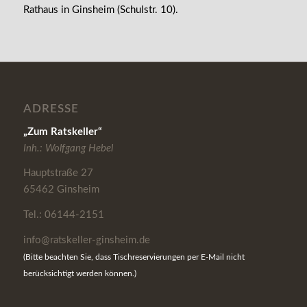
Rathaus in Ginsheim (Schulstr. 10).
ADRESSE
„Zum Ratskeller“
Inh.: Wolfgang Hebel
Hauptstraße 27
65462 Ginsheim
Tel.: 06144-2151
info@ratskeller-ginsheim.de
(Bitte beachten Sie, dass Tischreservierungen per E-Mail nicht
berücksichtigt werden können.)