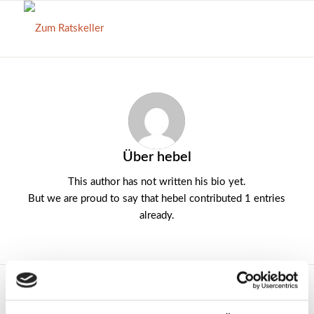
Über
hebel
This author has not written his bio yet.
But we are proud to say that
hebel
contributed 1 entries
already.
EINTRÄGE VON HEBEL